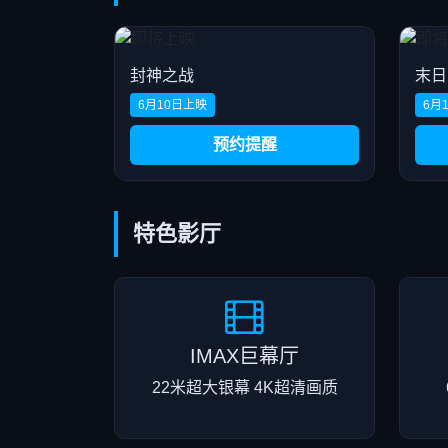
封神之战
末日
6月10日上映
6月
预约提醒
特色影厅
IMAX巨幕厅
22米超大银幕 4K超清画质