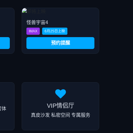
怪兽宇宙4
IMAX
6月25日上映
预约提醒
VIP情侣厅
官体
真皮沙发 私密空间 专属服务